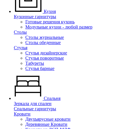
Кухня
Кухонные гарнитуры
Готовые решения кухонь
Модульные кухни - любой размер
Столы
Столы журнальные
Столы обеденные
Стулья
Стулья дизайнерские
Стулья поворотные
Табуреты
Стулья барные
Спальня
Зеркала для спален
Спальные гарнитуры
Кровати
Двухъярусные кровати
Деревянные Кровати