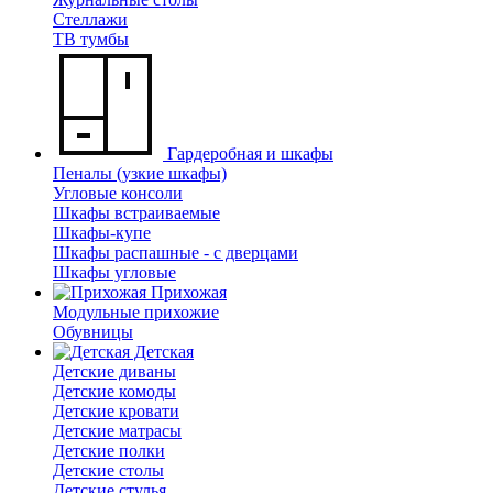
Стеллажи
ТВ тумбы
Гардеробная и шкафы
Пеналы (узкие шкафы)
Угловые консоли
Шкафы встраиваемые
Шкафы-купе
Шкафы распашные - с дверцами
Шкафы угловые
Прихожая
Модульные прихожие
Обувницы
Детская
Детские диваны
Детские комоды
Детские кровати
Детские матрасы
Детские полки
Детские столы
Детские стулья