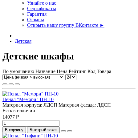
Узнайте о нас
Сертификаты
Гарантия
Отзывы
Открыть нашу группу ВКонтакте ►
Детская
Детские шкафы
По умолчанию
Название
Цена
Рейтинг
Код Товара
Пенал "Мемори" ПН-10
Материал корпуса:
ЛДСП
Материал фасада:
ЛДСП
Есть в наличии
14077 ₽
В корзину
Быстрый заказ