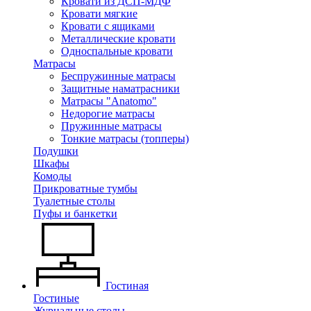
Кровати из ДСП-МДФ
Кровати мягкие
Кровати с ящиками
Металлические кровати
Односпальные кровати
Матрасы
Беспружинные матрасы
Защитные наматрасники
Матрасы "Anatomo"
Недорогие матрасы
Пружинные матрасы
Тонкие матрасы (топперы)
Подушки
Шкафы
Комоды
Прикроватные тумбы
Туалетные столы
Пуфы и банкетки
Гостиная
Гостиные
Журнальные столы