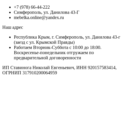
+7 (978) 66-44-222
Симферополь, ул. Данилова 43-Г
mebelka.online@yandex.ru
Наш адрес
Республика Крым, г. Симферополь, ул. Данилова 43-г
(заезд с ул. Крымской Правды)
Работаем Вторник-Суббота с 10:00 до 18:00.
Воскресенье-понедельник отгружаем по
предварительной договоренности
ИП Ставинога Николай Евгеньевич, ИНН 920157583414,
ОГРНИП 317910200064959