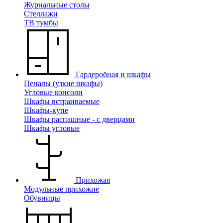
Журнальные столы
Стеллажи
ТВ тумбы
Гардеробная и шкафы
Пеналы (узкие шкафы)
Угловые консоли
Шкафы встраиваемые
Шкафы-купе
Шкафы распашные - с дверцами
Шкафы угловые
Прихожая
Модульные прихожие
Обувницы