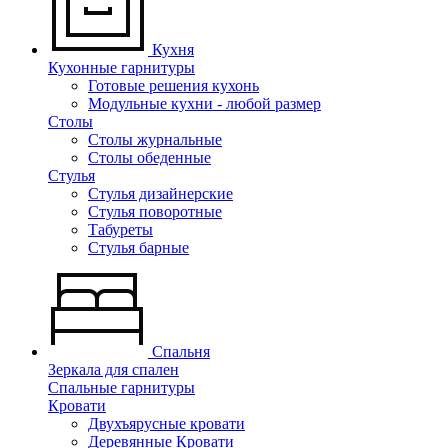
Кухня
Кухонные гарнитуры
Готовые решения кухонь
Модульные кухни - любой размер
Столы
Столы журнальные
Столы обеденные
Стулья
Стулья дизайнерские
Стулья поворотные
Табуреты
Стулья барные
Спальня
Зеркала для спален
Спальные гарнитуры
Кровати
Двухъярусные кровати
Деревянные Кровати