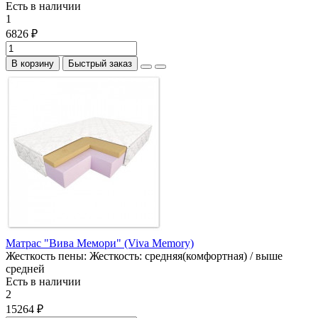
Есть в наличии
1
6826 ₽
В корзину
Быстрый заказ
Матрас "Вива Мемори" (Viva Memory)
Жесткость пены:
Жесткость: средняя(комфортная) / выше
средней
Есть в наличии
2
15264 ₽