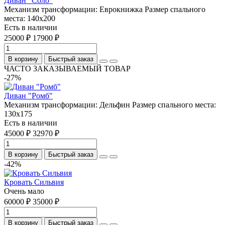
Диван "Соло"
Механизм трансформации:
Еврокнижка
Размер спального
места:
140х200
Есть в наличии
25000 ₽
17900 ₽
В корзину
Быстрый заказ
ЧАСТО ЗАКАЗЫВАЕМЫЙ ТОВАР
-27%
Диван "Ромб"
Механизм трансформации:
Дельфин
Размер спального места:
130х175
Есть в наличии
45000 ₽
32970 ₽
В корзину
Быстрый заказ
-42%
Кровать Сильвия
Очень мало
60000 ₽
35000 ₽
В корзину
Быстрый заказ