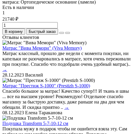
матраса:
Ортопедическое основание (ламели)
Есть в наличии
1
21740 ₽
В корзину
Быстрый заказ
Отзывы клиентов
Матрас "Вива Мемори" (Viva Memory)
Матрас классный, прошло две недели с момента покупки, ни
капельки не разочаровались в матрасе, хотя очень переживали
при покупке. Спасибо что подобрали очень удобный матрас)..
→
28.12.2023
Василий
Матрас "Престиж S-1000" (Prestizh S-1000)
Спасибо большое за матрас! Качество супер!!! И ткань и швы
... все на высшем уровне! Рекомендую! Отдельное спасибо
магазину за быструю доставку, даже раньше на два дня чем
обещали. И скидка приятно ..
→
08.12.2023
Елена Тараканова
Подушка Transform 5-7-10-12 см
Покупала мужу в подарок чтобы не ошибится взяла эту. Сам