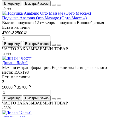
В корзину
Быстрый заказ
-40%
Подушка Anatomo Orto Massage (Орто Массаж)
Высота подушки:
12 см
Форма подушки:
Волнообразная
Есть в наличии
4200 ₽
2500 ₽
В корзину
Быстрый заказ
ЧАСТО ЗАКАЗЫВАЕМЫЙ ТОВАР
-29%
Диван "Лофт"
Механизм трансформации:
Еврокнижка
Размер спального
места:
150х198
Есть в наличии
2
50000 ₽
35700 ₽
В корзину
Быстрый заказ
ЧАСТО ЗАКАЗЫВАЕМЫЙ ТОВАР
-28%