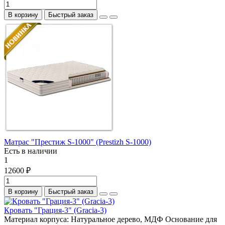
В корзину
Быстрый заказ
Матрас "Престиж S-1000" (Prestizh S-1000)
Есть в наличии
1
12600 ₽
В корзину
Быстрый заказ
Кровать "Грация-3" (Gracia-3)
Материал корпуса:
Натуральное дерево, МДФ
Основание для