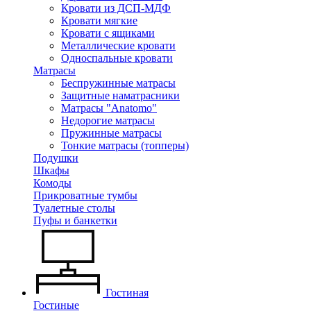
Кровати из ДСП-МДФ
Кровати мягкие
Кровати с ящиками
Металлические кровати
Односпальные кровати
Матрасы
Беспружинные матрасы
Защитные наматрасники
Матрасы "Anatomo"
Недорогие матрасы
Пружинные матрасы
Тонкие матрасы (топперы)
Подушки
Шкафы
Комоды
Прикроватные тумбы
Туалетные столы
Пуфы и банкетки
Гостиная
Гостиные