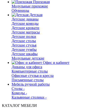
Прихожая
Модульные прихожие
Обувницы
Детская
Детские диваны
Детские комоды
Детские кровати
Детские матрасы
Детские полки
Детские столы
Детские стулья
Детские тумбы
Детские шкафы
Модульные детские
Офис и кабинет
Диваны для офиса
Компьютерные столы
Офисные стулья и кресла
Письменные столы
Мебель ручной работы
Столы -
Комоды -
Кальянные столики -
КАТАЛОГ МЕБЕЛИ