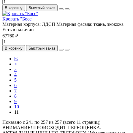
В корзину
Быстрый заказ
Кровать "Босс"
Материал корпуса:
ЛДСП
Материал фасада:
ткань, экокожа
Есть в наличии
67760 ₽
В корзину
Быстрый заказ
|<
<
3
4
5
6
7
8
9
10
11
Показано с 241 по 257 из 257 (всего 11 страниц)
ВНИМАНИЕ! ПРОИСХОДИТ ПЕРЕОЦЕНКА.
АКТУАЛЬНЫЕ ЦЕНЫ ПО ТЕЛЕФОНУ / Мы переехали на