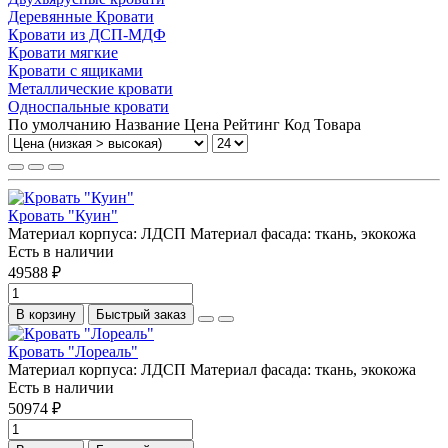
Деревянные Кровати
Кровати из ДСП-МДФ
Кровати мягкие
Кровати с ящиками
Металлические кровати
Односпальные кровати
По умолчанию
Название
Цена
Рейтинг
Код Товара
Кровать "Куин"
Материал корпуса:
ЛДСП
Материал фасада:
ткань, экокожа
Есть в наличии
49588 ₽
В корзину
Быстрый заказ
Кровать "Лореаль"
Материал корпуса:
ЛДСП
Материал фасада:
ткань, экокожа
Есть в наличии
50974 ₽