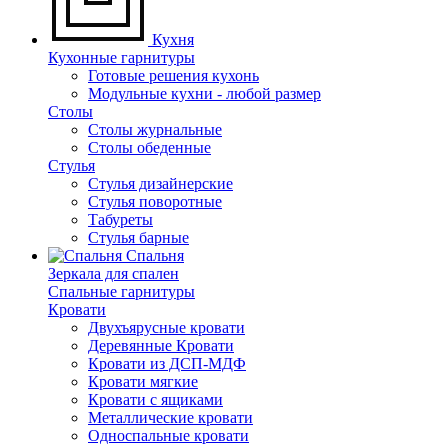
Кухня
Кухонные гарнитуры
Готовые решения кухонь
Модульные кухни - любой размер
Столы
Столы журнальные
Столы обеденные
Стулья
Стулья дизайнерские
Стулья поворотные
Табуреты
Стулья барные
Спальня
Зеркала для спален
Спальные гарнитуры
Кровати
Двухъярусные кровати
Деревянные Кровати
Кровати из ДСП-МДФ
Кровати мягкие
Кровати с ящиками
Металлические кровати
Односпальные кровати