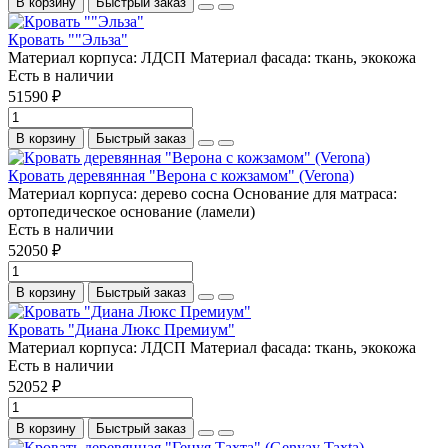
В корзину
Быстрый заказ
Кровать ""Эльза"
Материал корпуса:
ЛДСП
Материал фасада:
ткань, экокожа
Есть в наличии
51590 ₽
В корзину
Быстрый заказ
Кровать деревянная "Верона с кожзамом" (Veronа)
Материал корпуса:
дерево сосна
Основание для матраса:
ортопедическое основание (ламели)
Есть в наличии
52050 ₽
В корзину
Быстрый заказ
Кровать "Диана Люкс Премиум"
Материал корпуса:
ЛДСП
Материал фасада:
ткань, экокожа
Есть в наличии
52052 ₽
В корзину
Быстрый заказ