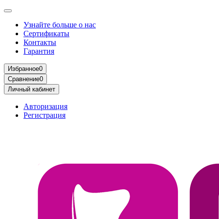
Узнайте больше о нас
Сертификаты
Контакты
Гарантия
Избранное
0
Сравнение
0
Личный кабинет
Авторизация
Регистрация