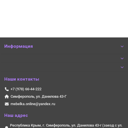
В корзину
Быстрый заказ
Информация
Наши контакты
+7 (978) 66-44-222
Симферополь, ул. Данилова 43-Г
mebelka.online@yandex.ru
Наш адрес
Республика Крым, г. Симферополь, ул. Данилова 43-г (заезд с ул.