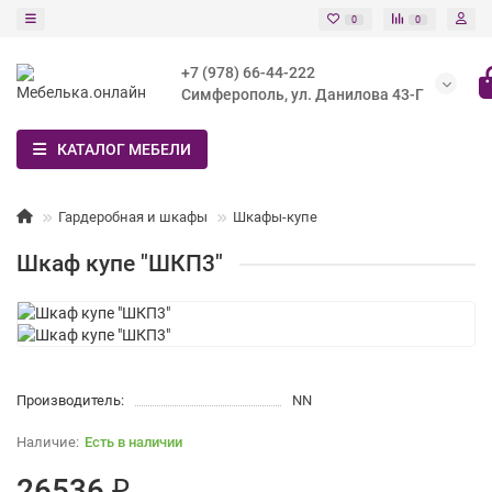
0
0
+7 (978) 66-44-222
Симферополь, ул. Данилова 43-Г
КАТАЛОГ МЕБЕЛИ
Гардеробная и шкафы
Шкафы-купе
Шкаф купе "ШКП3"
Производитель:
NN
Есть в наличии
26536 ₽