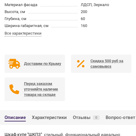
Материал фасада
ЛДСП, Зеркало
Высота, см
200
Глубина, см
60
Ширина габаритная, см
160
Все характеристики
Скидка 500 руб за
Доставим по Крыму
самовывоз
Перед заказом
уточняйте наличие
товара на складе
Описание
Характеристики
Отзывы
Вопрос-ответ
0
Шкаф купе "ШКП3"
стильный, функциональный
идеально