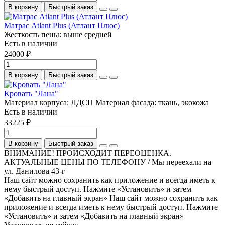
В корзину
Быстрый заказ
Матрас Atlant Plus (Атлант Плюс)
Жесткость пены:
выше средней
Есть в наличии
24000 ₽
В корзину
Быстрый заказ
Кровать "Лана"
Материал корпуса:
ЛДСП
Материал фасада:
ткань, экокожа
Есть в наличии
33225 ₽
В корзину
Быстрый заказ
ВНИМАНИЕ! ПРОИСХОДИТ ПЕРЕОЦЕНКА.
АКТУАЛЬНЫЕ ЦЕНЫ ПО ТЕЛЕФОНУ / Мы переехали на
ул. Данилова 43-г
Наш сайт можно сохранить как приложение и всегда иметь к
нему быстрый доступ. Нажмите «Установить» и затем
«Добавить на главный экран»
Наш сайт можно сохранить как
приложение и всегда иметь к нему быстрый доступ. Нажмите
«Установить» и затем «Добавить на главный экран»