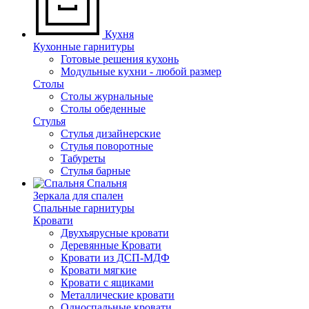
Кухня
Кухонные гарнитуры
Готовые решения кухонь
Модульные кухни - любой размер
Столы
Столы журнальные
Столы обеденные
Стулья
Стулья дизайнерские
Стулья поворотные
Табуреты
Стулья барные
Спальня
Зеркала для спален
Спальные гарнитуры
Кровати
Двухъярусные кровати
Деревянные Кровати
Кровати из ДСП-МДФ
Кровати мягкие
Кровати с ящиками
Металлические кровати
Односпальные кровати