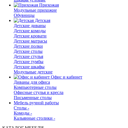
Прихожая
Модульные прихожие
Обувницы
Детская
Детские диваны
Детские комоды
Детские кровати
Детские матрасы
Детские полки
Детские столы
Детские стулья
Детские тумбы
Детские шкафы
Модульные детские
Офис и кабинет
Диваны для офиса
Компьютерные столы
Офисные стулья и кресла
Письменные столы
Мебель ручной работы
Столы -
Комоды -
Кальянные столики -
КАТАЛОГ МЕБЕЛИ