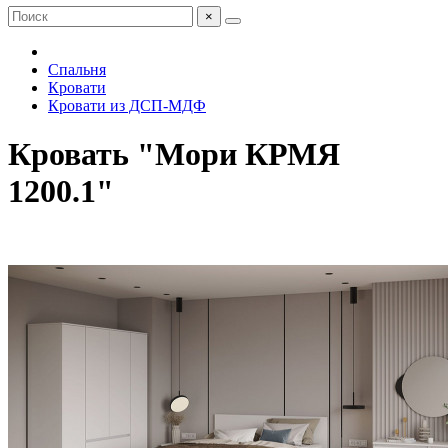
×
Спальня
Кровати
Кровати из ДСП-МДФ
Кровать "Мори КРМЯ
1200.1"