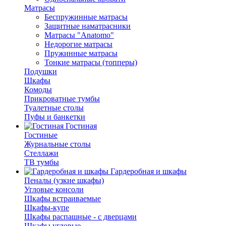
Матрасы
Беспружинные матрасы
Защитные наматрасники
Матрасы "Anatomo"
Недорогие матрасы
Пружинные матрасы
Тонкие матрасы (топперы)
Подушки
Шкафы
Комоды
Прикроватные тумбы
Туалетные столы
Пуфы и банкетки
Гостиная
Гостиные
Журнальные столы
Стеллажи
ТВ тумбы
Гардеробная и шкафы
Пеналы (узкие шкафы)
Угловые консоли
Шкафы встраиваемые
Шкафы-купе
Шкафы распашные - с дверцами
Шкафы угловые