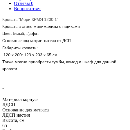
Отзывы
0
Вопрос-ответ
Кровать "Мори КРМЯ 1200.1"
Кровать в стиле минимализм с ящиками
Цвет: Белый, Графит
Основание под матрас: настил из ДСП
Габариты кровати:
120
x 200: 123 х 203 х 65 см
Также можно приобрести тумбы, комод и шкаф для данной
кровати.
-
Материал корпуса
ЛДСП
Основание для матраса
ЛДСП настил
Высота, см
65