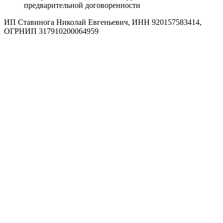
предварительной договоренности
ИП Ставинога Николай Евгеньевич, ИНН 920157583414,
ОГРНИП 317910200064959