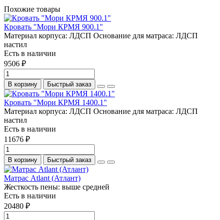
Похожие товары
Кровать "Мори КРМЯ 900.1"
Материал корпуса:
ЛДСП
Основание для матраса:
ЛДСП
настил
Есть в наличии
9506 ₽
В корзину
Быстрый заказ
Кровать "Мори КРМЯ 1400.1"
Материал корпуса:
ЛДСП
Основание для матраса:
ЛДСП
настил
Есть в наличии
11676 ₽
В корзину
Быстрый заказ
Матрас Atlant (Атлант)
Жесткость пены:
выше средней
Есть в наличии
20480 ₽