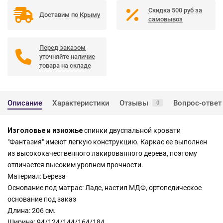
Скидка 500 руб за
Доставим по Крыму
самовывоз
Перед заказом
уточняйте наличие
товара на складе
Описание
Характеристики
Отзывы
Вопрос-ответ
0
Изголовье и изножье
спинки двуспальной кровати
"Фантазия" имеют легкую конструкцию. Каркас ее выполнен
из высококачественного лакированного дерева, поэтому
отличается высоким уровнем прочности.
Материал: Береза
Основание под матрас: Ладе, настил МДФ, ортопедическое
основание под заказ
Длина: 206 см.
Ширина: 94/124/144/164/184