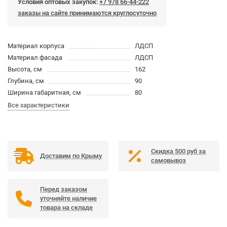
Условия оптовых закупок:
+7 978 66-44-222
заказы на сайте принимаются круглосуточно
Материал корпуса
ЛДСП
Материал фасада
ЛДСП
Высота, см
162
Глубина, см
90
Ширина габаритная, см
80
Все характеристики
Скидка 500 руб за
Доставим по Крыму
самовывоз
Перед заказом
уточняйте наличие
товара на складе